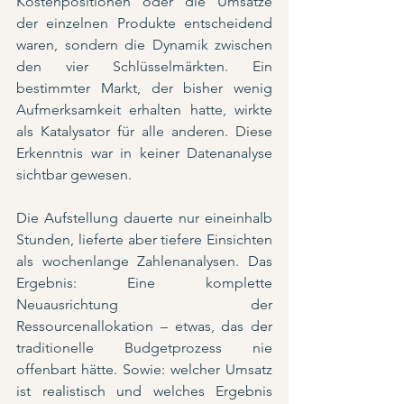
Kostenpositionen oder die Umsätze 
der einzelnen Produkte entscheidend 
waren, sondern die Dynamik zwischen 
den vier Schlüsselmärkten. Ein 
bestimmter Markt, der bisher wenig 
Aufmerksamkeit erhalten hatte, wirkte 
als Katalysator für alle anderen. Diese 
Erkenntnis war in keiner Datenanalyse 
sichtbar gewesen.
Die Aufstellung dauerte nur eineinhalb 
Stunden, lieferte aber tiefere Einsichten 
als wochenlange Zahlenanalysen. Das 
Ergebnis: Eine komplette 
Neuausrichtung der 
Ressourcenallokation – etwas, das der 
traditionelle Budgetprozess nie 
offenbart hätte. Sowie: welcher Umsatz 
ist realistisch und welches Ergebnis 