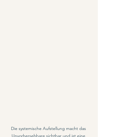
Die systemische Aufstellung macht das 
Unvorhersehbare sichtbar und ist eine 