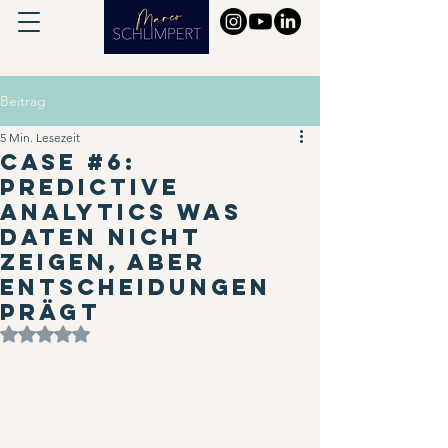
Beitrag
5 Min. Lesezeit
Case #6:
Predictive
Analytics Was
Daten nicht
zeigen, aber
Entscheidungen
prägt
Mit NaN von 5 Sternen bewertet.